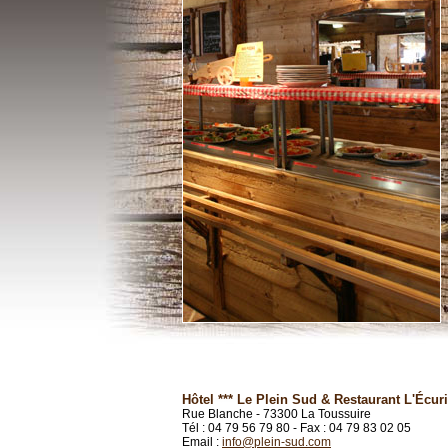
Hôtel *** Le Plein Sud & Restaurant L'Écur
Rue Blanche - 73300 La Toussuire
Tél : 04 79 56 79 80 - Fax : 04 79 83 02 05
Email :
info@plein-sud.com