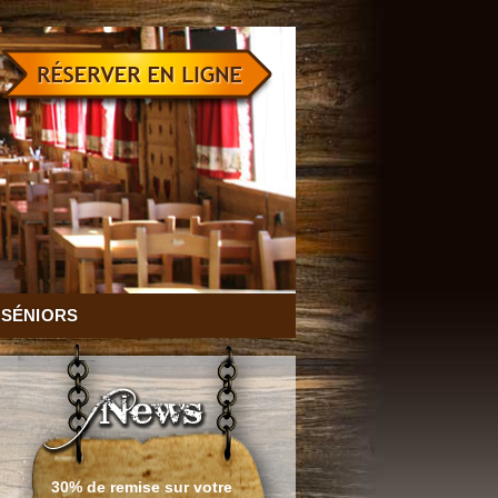
SÉNIORS
Envie d'évasion et d'air